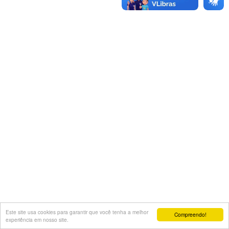
Este site usa cookies para garantir que você tenha a melhor
Compreendo!
experiência em nosso site.